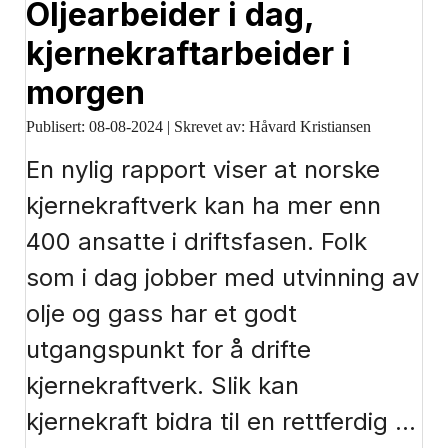
Oljearbeider i dag,
kjernekraftarbeider i
morgen
Publisert:
08-08-2024
|
Skrevet av: Håvard Kristiansen
En nylig rapport viser at norske
kjernekraftverk kan ha mer enn
400 ansatte i driftsfasen. Folk
som i dag jobber med utvinning av
olje og gass har et godt
utgangspunkt for å drifte
kjernekraftverk. Slik kan
kjernekraft bidra til en rettferdig …