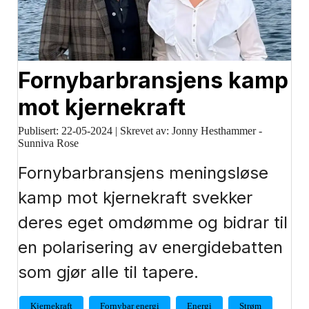
Fornybarbransjens kamp
mot kjernekraft
Publisert:
22-05-2024
|
Skrevet av: Jonny Hesthammer -
Sunniva Rose
Fornybarbransjens meningsløse
kamp mot kjernekraft svekker
deres eget omdømme og bidrar til
en polarisering av energidebatten
som gjør alle til tapere.
Kjernekraft
Fornybar energi
Energi
Strøm