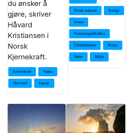
du ønsker å
Norsk industri
Energi
gjøre, skriver
Strøm
Håvard
Kristiansen i
Forsyningsikkerhet
Norsk
Effektbalanse
Klima
Kjernekraft.
Natur
Miljø
Kjernekraft
Strøm
Havvind
Energi