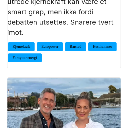
utrede kjernekraft kan være et
smart grep, men ikke fordi
debatten utsettes. Snarere tvert
imot.
Kjernekraft
Europower
Barstad
Hesthammer
Fornybar energi