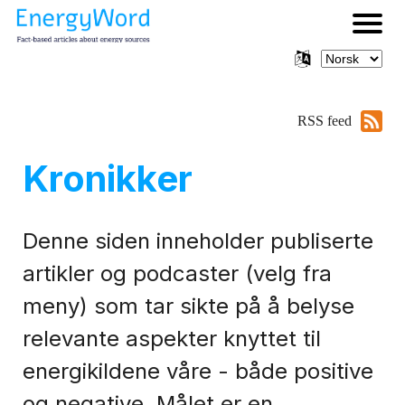
RSS feed
Kronikker
Denne siden inneholder publiserte
artikler og podcaster (velg fra
meny) som tar sikte på å belyse
relevante aspekter knyttet til
energikildene våre - både positive
og negative. Målet er en