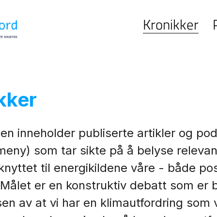
Kronikker
kker
en inneholder publiserte artikler og po
 meny) som tar sikte på å belyse releva
nyttet til energikildene våre - både pos
 Målet er en konstruktiv debatt som er 
sen av at vi har en klimautfordring som 