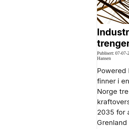
Industr
trenger
Publisert:
07-07-
Hansen
Powered 
finner i e
Norge tre
kraftover
2035 for a
Grenland 