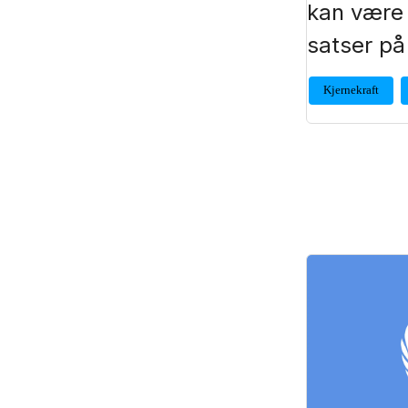
kan være 
satser på 
Kjernekraft