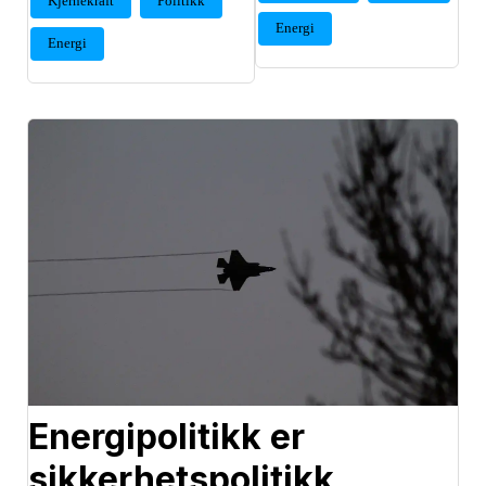
Kjernekraft
Politikk
Energi
Energi
Energipolitikk er
sikkerhetspolitikk