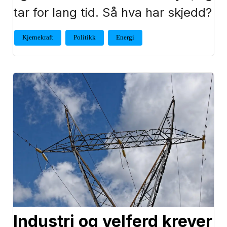
tar for lang tid. Så hva har skjedd?
Kjernekraft
Politikk
Energi
Industri og velferd krever