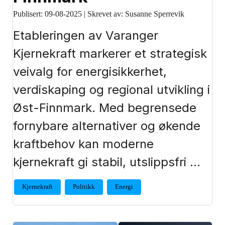
Publisert:
09-08-2025
|
Skrevet av: Susanne Sperrevik
Etableringen av Varanger
Kjernekraft markerer et strategisk
veivalg for energisikkerhet,
verdiskaping og regional utvikling i
Øst-Finnmark. Med begrensede
fornybare alternativer og økende
kraftbehov kan moderne
kjernekraft gi stabil, utslippsfri …
Kjernekraft
Politikk
Energi