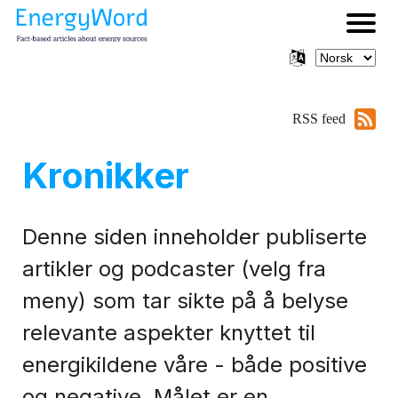
RSS feed
Kronikker
Denne siden inneholder publiserte
artikler og podcaster (velg fra
meny) som tar sikte på å belyse
relevante aspekter knyttet til
energikildene våre - både positive
og negative. Målet er en