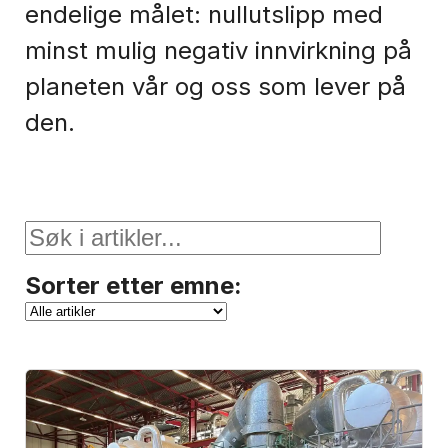
endelige målet: nullutslipp med
minst mulig negativ innvirkning på
planeten vår og oss som lever på
den.
Sorter etter emne: