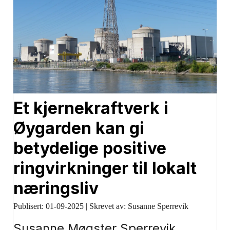
Et kjernekraftverk i
Øygarden kan gi
betydelige positive
ringvirkninger til lokalt
næringsliv
Publisert:
01-09-2025
|
Skrevet av: Susanne Sperrevik
Susanne Møgster Sperrevik