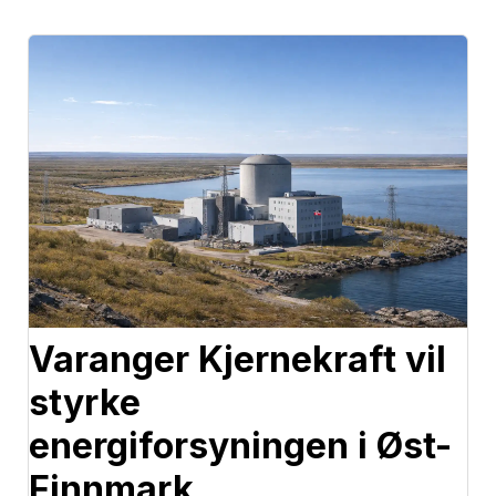
Varanger Kjernekraft vil
styrke
energiforsyningen i Øst-
Finnmark