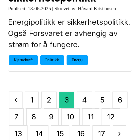
Publisert:
18-06-2025
|
Skrevet av: Håvard Kristiansen
Energipolitikk er sikkerhetspolitikk.
Også Forsvaret er avhengig av
strøm for å fungere.
Kjernekraft
Politikk
Energi
‹
1
2
3
4
5
6
7
8
9
10
11
12
13
14
15
16
17
›