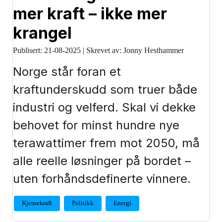
mer kraft – ikke mer
krangel
Publisert:
21-08-2025
|
Skrevet av: Jonny Hesthammer
Norge står foran et
kraftunderskudd som truer både
industri og velferd. Skal vi dekke
behovet for minst hundre nye
terawattimer frem mot 2050, må
alle reelle løsninger på bordet –
uten forhåndsdefinerte vinnere.
Kjernekraft
Politikk
Energi