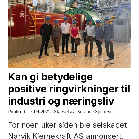
Kan gi betydelige
positive ringvirkninger til
industri og næringsliv
Publisert:
17-09-2025
|
Skrevet av: Susanne Sperrevik
For noen uker siden ble selskapet
Narvik Kjernekraft AS annonsert,