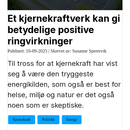
Et kjernekraftverk kan gi
betydelige positive
ringvirkninger
Publisert:
10-09-2025
|
Skrevet av: Susanne Sperrevik
Til tross for at kjernekraft har vist
seg å være den tryggeste
energikilden, som også er best for
helse, miljø og natur er det også
noen som er skeptiske.
Kjernekraft
Politikk
Energi