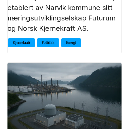
etablert av Narvik kommune sitt
næringsutviklingselskap Futurum
og Norsk Kjernekraft AS.
Kjernekraft
Politikk
Energi