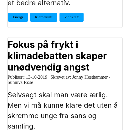
et bedre alternativ.
Energi
Kjernekraft
Vindkraft
Fokus på frykt i
klimadebatten skaper
unødvendig angst
Publisert:
13-10-2019
|
Skrevet av: Jonny Hesthammer -
Sunniva Rose
Selvsagt skal man være ærlig.
Men vi må kunne klare det uten å
skremme unge fra sans og
samling.