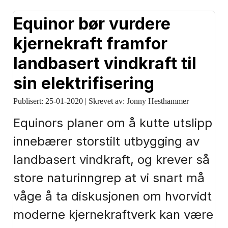
Equinor bør vurdere
kjernekraft framfor
landbasert vindkraft til
sin elektrifisering
Publisert:
25-01-2020
|
Skrevet av: Jonny Hesthammer
Equinors planer om å kutte utslipp
innebærer storstilt utbygging av
landbasert vindkraft, og krever så
store naturinngrep at vi snart må
våge å ta diskusjonen om hvorvidt
moderne kjernekraftverk kan være