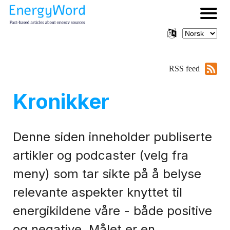
RSS feed
Kronikker
Denne siden inneholder publiserte
artikler og podcaster (velg fra
meny) som tar sikte på å belyse
relevante aspekter knyttet til
energikildene våre - både positive
og negative. Målet er en