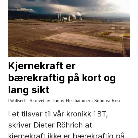
Kjernekraft er
bærekraftig på kort og
lang sikt
Publisert:
|
Skrevet av: Jonny Hesthammer - Sunniva Rose
I et tilsvar til vår kronikk i BT,
skriver Dieter Röhrich at
kjernekraft ikke er bærekraftig på