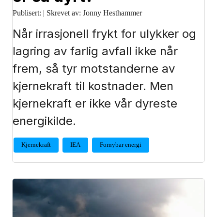
Publisert:
|
Skrevet av: Jonny Hesthammer
Når irrasjonell frykt for ulykker og
lagring av farlig avfall ikke når
frem, så tyr motstanderne av
kjernekraft til kostnader. Men
kjernekraft er ikke vår dyreste
energikilde.
Kjernekraft
IEA
Fornybar energi