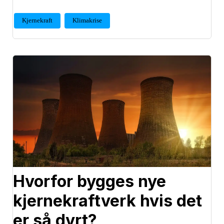
Kjernekraft
Klimakrise
Hvorfor bygges nye
kjernekraftverk hvis det
er så dyrt?