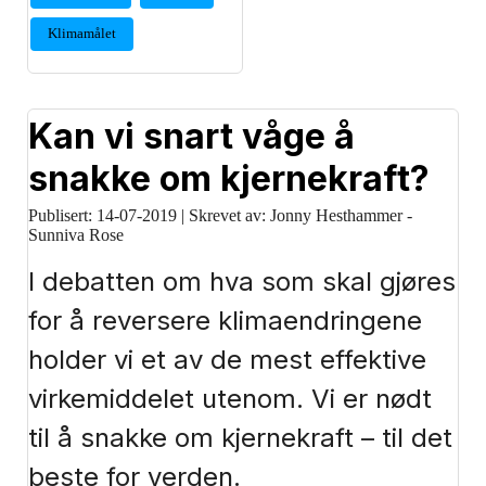
Klimamålet
Kan vi snart våge å
snakke om kjernekraft?
Publisert:
14-07-2019
|
Skrevet av: Jonny Hesthammer -
Sunniva Rose
I debatten om hva som skal gjøres
for å reversere klimaendringene
holder vi et av de mest effektive
virkemiddelet utenom. Vi er nødt
til å snakke om kjernekraft – til det
beste for verden.