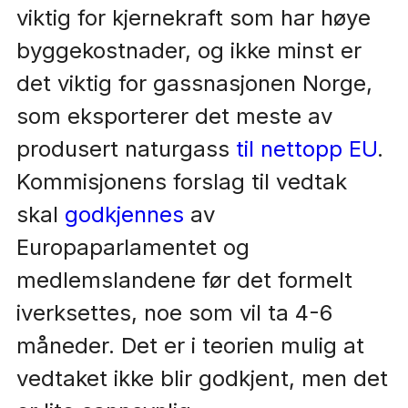
viktig for kjernekraft som har høye
byggekostnader, og ikke minst er
det viktig for gassnasjonen Norge,
som eksporterer det meste av
produsert naturgass
til nettopp EU
.
Kommisjonens forslag til vedtak
skal
godkjennes
av
Europaparlamentet og
medlemslandene før det formelt
iverksettes, noe som vil ta 4-6
måneder. Det er i teorien mulig at
vedtaket ikke blir godkjent, men det