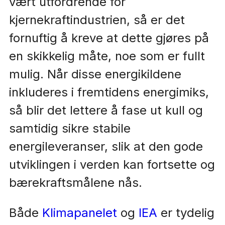
vært utfordrende for
kjernekraftindustrien, så er det
fornuftig å kreve at dette gjøres på
en skikkelig måte, noe som er fullt
mulig. Når disse energikildene
inkluderes i fremtidens energimiks,
så blir det lettere å fase ut kull og
samtidig sikre stabile
energileveranser, slik at den gode
utviklingen i verden kan fortsette og
bærekraftsmålene nås.
Både
Klimapanelet
og
IEA
er tydelig