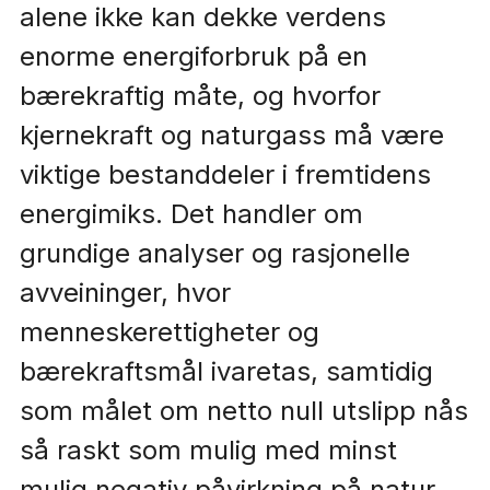
alene ikke kan dekke verdens
enorme energiforbruk på en
bærekraftig måte, og hvorfor
kjernekraft og naturgass må være
viktige bestanddeler i fremtidens
energimiks. Det handler om
grundige analyser og rasjonelle
avveininger, hvor
menneskerettigheter og
bærekraftsmål ivaretas, samtidig
som målet om netto null utslipp nås
så raskt som mulig med minst
mulig negativ påvirkning på natur