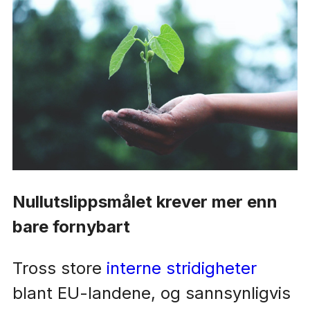
Nullutslippsmålet krever mer enn
bare fornybart
Tross store
interne stridigheter
blant EU-landene, og sannsynligvis