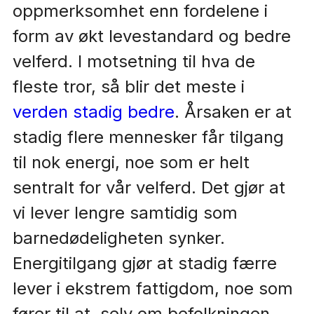
oppmerksomhet enn fordelene i
form av økt levestandard og bedre
velferd. I motsetning til hva de
fleste tror, så blir det meste i
verden stadig bedre
. Årsaken er at
stadig flere mennesker får tilgang
til nok energi, noe som er helt
sentralt for vår velferd. Det gjør at
vi lever lengre samtidig som
barnedødeligheten synker.
Energitilgang gjør at stadig færre
lever i ekstrem fattigdom, noe som
fører til at, selv om befolkningen