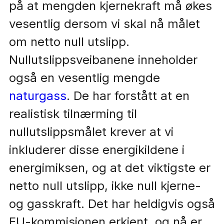
på at mengden kjernekraft må økes
vesentlig dersom vi skal nå målet
om netto null utslipp.
Nullutslippsveibanene inneholder
også en vesentlig mengde
naturgass
. De har forstått at en
realistisk tilnærming til
nullutslippsmålet krever at vi
inkluderer disse energikildene i
energimiksen, og at det viktigste er
netto null utslipp, ikke null kjerne-
og gasskraft. Det har heldigvis også
EU-kommisjonen erkjent, og nå er