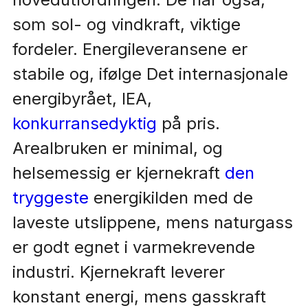
som sol- og vindkraft, viktige
fordeler. Energileveransene er
stabile og, ifølge Det internasjonale
energibyrået, IEA,
konkurransedyktig
på pris.
Arealbruken er minimal, og
helsemessig er kjernekraft
den
tryggeste
energikilden med de
laveste utslippene, mens naturgass
er godt egnet i varmekrevende
industri. Kjernekraft leverer
konstant energi, mens gasskraft