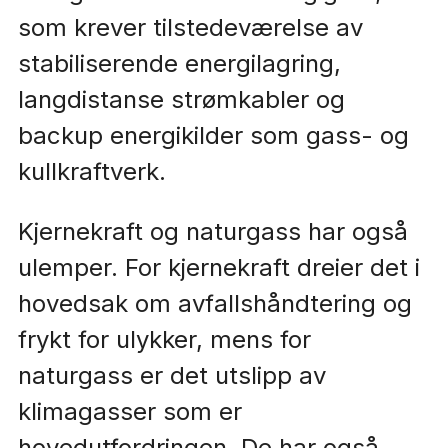
som krever tilstedeværelse av
stabiliserende energilagring,
langdistanse strømkabler og
backup energikilder som gass- og
kullkraftverk.
Kjernekraft og naturgass har også
ulemper. For kjernekraft dreier det i
hovedsak om avfallshåndtering og
frykt for ulykker, mens for
naturgass er det utslipp av
klimagasser som er
hovedutfordringen. De har også,