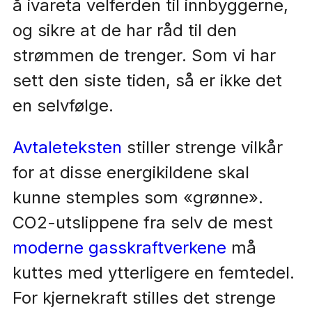
å ivareta velferden til innbyggerne,
og sikre at de har råd til den
strømmen de trenger. Som vi har
sett den siste tiden, så er ikke det
en selvfølge.
Avtaleteksten
stiller strenge vilkår
for at disse energikildene skal
kunne stemples som «grønne».
CO2-utslippene fra selv de mest
moderne gasskraftverkene
må
kuttes med ytterligere en femtedel.
For kjernekraft stilles det strenge