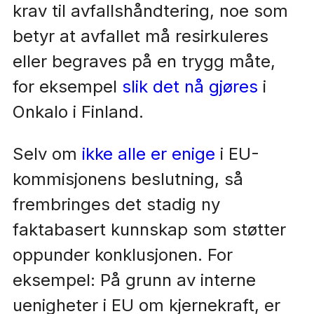
krav til avfallshåndtering, noe som
betyr at avfallet må resirkuleres
eller begraves på en trygg måte,
for eksempel
slik det nå gjøres
i
Onkalo i Finland.
Selv om
ikke alle er enige
i EU-
kommisjonens beslutning, så
frembringes det stadig ny
faktabasert kunnskap som støtter
oppunder konklusjonen. For
eksempel: På grunn av interne
uenigheter i EU om kjernekraft, er