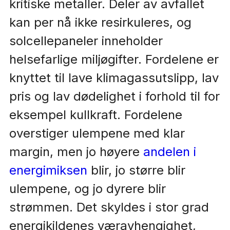
kritiske metaller. Deler av avfallet
kan per nå ikke resirkuleres, og
solcellepaneler inneholder
helsefarlige miljøgifter. Fordelene er
knyttet til lave klimagassutslipp, lav
pris og lav dødelighet i forhold til for
eksempel kullkraft. Fordelene
overstiger ulempene med klar
margin, men jo høyere
andelen i
energimiksen
blir, jo større blir
ulempene, og jo dyrere blir
strømmen. Det skyldes i stor grad
energikildenes væravhengighet,