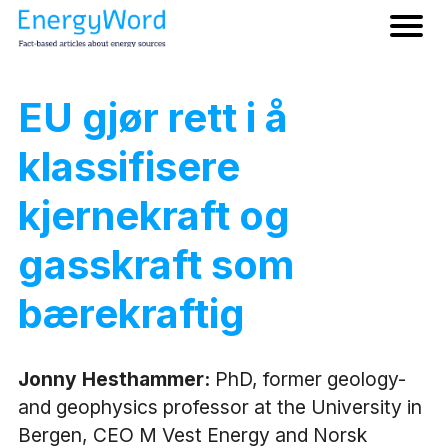
EU gjør rett i å
klassifisere
kjernekraft og
gasskraft som
bærekraftig
Jonny Hesthammer:
PhD, former geology-
and geophysics professor at the University in
Bergen, CEO M Vest Energy and Norsk