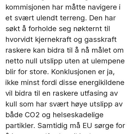
kommisjonen har måtte navigere i
et svært ulendt terreng. Den har
søkt å forholde seg nøkternt til
hvorvidt kjernekraft og gasskraft
raskere kan bidra til å nå målet om
netto null utslipp uten at ulempene
blir for store. Konklusjonen er ja,
ikke minst fordi disse energikildene
vil bidra til en raskere utfasing av
kull som har svært høye utslipp av
både CO2 og helseskadelige
partikler. Samtidig må EU sørge for