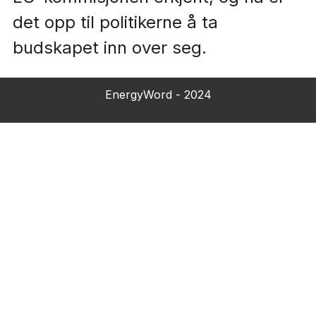
det opp til politikerne å ta
budskapet inn over seg.
EnergyWord - 2024