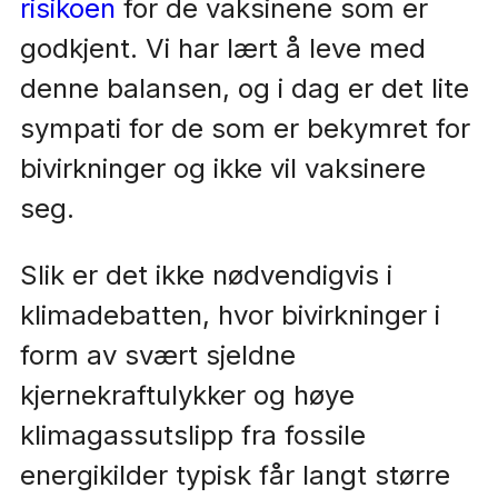
risikoen
for de vaksinene som er
godkjent. Vi har lært å leve med
denne balansen, og i dag er det lite
sympati for de som er bekymret for
bivirkninger og ikke vil vaksinere
seg.
Slik er det ikke nødvendigvis i
klimadebatten, hvor bivirkninger i
form av svært sjeldne
kjernekraftulykker og høye
klimagassutslipp fra fossile
energikilder typisk får langt større